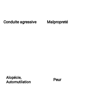
Conduite agressive
Malpropreté
Alopécie,
Peur
Automutilation