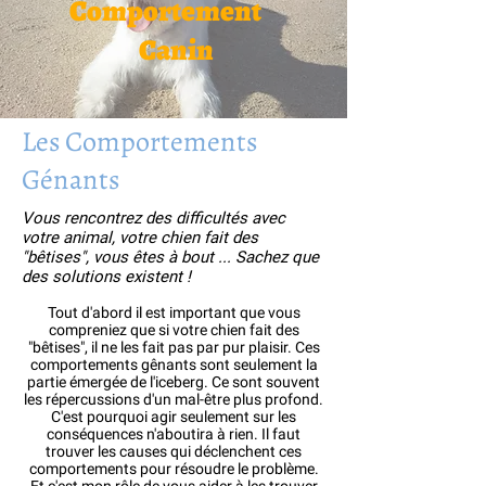
Comportement
Canin
Les Comportements
Génants
Vous rencontrez des difficultés avec
votre animal, votre chien fait des
"bêtises", vous êtes à bout ... Sachez que
des solutions existent !
Tout d'abord il est important que vous
compreniez que si votre chien fait des
"bêtises", il ne les fait pas par pur plaisir. Ces
comportements gênants sont seulement la
partie émergée de l'iceberg. Ce sont souvent
les répercussions d'un mal-être plus profond.
C'est pourquoi agir seulement sur les
conséquences n'aboutira à rien. Il faut
trouver les causes qui déclenchent ces
comportements pour résoudre le problème.